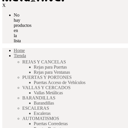
X
No
hay
productos
en
la
lista
Home
Tienda
REJAS Y CANCELAS
Rejas para Puertas
Rejas para Ventanas
PUERTAS Y PORTONES
Puertas Acceso de Vehículos
VALLAS Y CERCADOS
Vallas Metálicas
BARANDILLAS
Barandillas
ESCALERAS
Escaleras
AUTOMATISMOS
Puertas Correderas