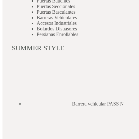
Puertas Batientes
Puertas Seccionales
Puertas Basculantes
Barreras Vehículares
Accesos Industriales
Bolardos Disuasores
Persianas Enrollables
SUMMER STYLE
Barrera vehicular PASS N