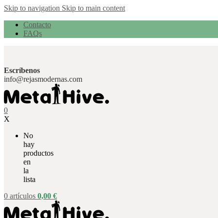
Skip to navigation
Skip to main content
Contacto
FAQs
Escríbenos
info@rejasmodernas.com
0
X
No
hay
productos
en
la
lista
0
artículos
0,00
€