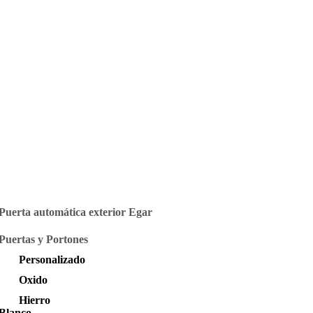
Puerta automática exterior Egar
Puertas y Portones
Personalizado
Oxido
Hierro
Blanco