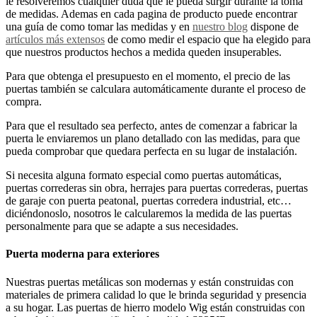
le resolveremos cualquier duda que le pueda surgir durante la toma
de medidas. Ademas en cada pagina de producto puede encontrar
una guía de como tomar las medidas y en
nuestro blog
dispone de
artículos más extensos
de como medir el espacio que ha elegido para
que nuestros productos hechos a medida queden insuperables.
Para que obtenga el presupuesto en el momento, el precio de las
puertas también se calculara automáticamente durante el proceso de
compra.
Para que el resultado sea perfecto, antes de comenzar a fabricar la
puerta le enviaremos un plano detallado con las medidas, para que
pueda comprobar que quedara perfecta en su lugar de instalación.
Si necesita alguna formato especial como puertas automáticas,
puertas correderas sin obra, herrajes para puertas correderas, puertas
de garaje con puerta peatonal, puertas corredera industrial, etc…
diciéndonoslo, nosotros le calcularemos la medida de las puertas
personalmente para que se adapte a sus necesidades.
Puerta moderna para exteriores
Nuestras puertas metálicas son modernas y están construidas con
materiales de primera calidad lo que le brinda seguridad y presencia
a su hogar. Las puertas de hierro modelo Wig están construidas con