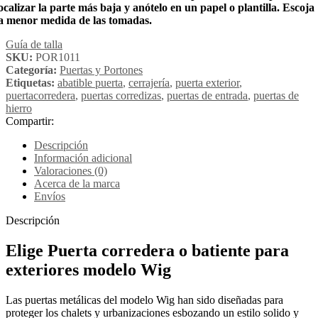
ocalizar la parte más baja y anótelo en un papel o plantilla. Escoja
la menor medida de las tomadas.
Guía de talla
SKU:
POR1011
Categoría:
Puertas y Portones
Etiquetas:
abatible puerta
,
cerrajería
,
puerta exterior
,
puertacorredera
,
puertas corredizas
,
puertas de entrada
,
puertas de
hierro
Compartir:
Descripción
Información adicional
Valoraciones (0)
Acerca de la marca
Envíos
Descripción
Elige Puerta corredera o batiente para
exteriores modelo Wig
Las puertas metálicas
del modelo Wig han sido diseñadas para
proteger los chalets y urbanizaciones esbozando un estilo solido y