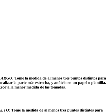
LARGO:
Tome la medida de al menos tres puntos distintos para
ocalizar la parte más estrecha, y anótelo en un papel o plantilla.
Escoja la menor medida de las tomadas.
ALTO:
Tome la medida de al menos tres puntos distintos para