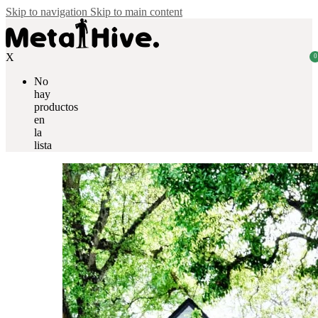
Skip to navigation
Skip to main content
X
0
No
hay
productos
en
la
lista