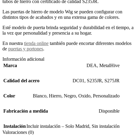
tubos de hierro con certificado de calidad S235JR.
Las puertas de hierro de modelo Wig se pueden configurar con
distintos tipos de acabados y en una extensa gama de colores.
Esté modelo de puerta brinda seguridad y durabilidad en el tiempo, a
la vez que personalidad y presencia a su hogar.
En nuestra
tienda online
también puede encortar diferentes modelos
de
puertas y portones
.
Información adicional
Marca
DEA
,
MetalHive
Calidad del acero
DC01
,
S235JR
,
S275JR
Color
Blanco
,
Hierro
,
Negro
,
Oxido
,
Personalizado
Fabricación a medida
Disponible
Instalación
Incluir instalación – Solo Madrid
,
Sin instalación
Valoraciones (0)