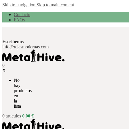
Skip to navigation
Skip to main content
Contacto
FAQs
Escríbenos
info@rejasmodernas.com
0
X
No
hay
productos
en
la
lista
0
artículos
0,00
€