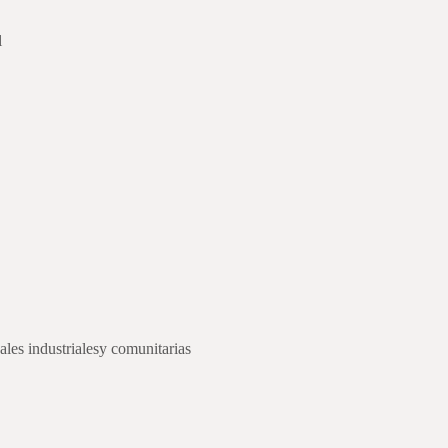
l
les industrialesy comunitarias