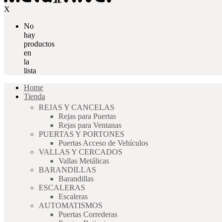
X
No
hay
productos
en
la
lista
Home
Tienda
REJAS Y CANCELAS
Rejas para Puertas
Rejas para Ventanas
PUERTAS Y PORTONES
Puertas Acceso de Vehículos
VALLAS Y CERCADOS
Vallas Metálicas
BARANDILLAS
Barandillas
ESCALERAS
Escaleras
AUTOMATISMOS
Puertas Correderas