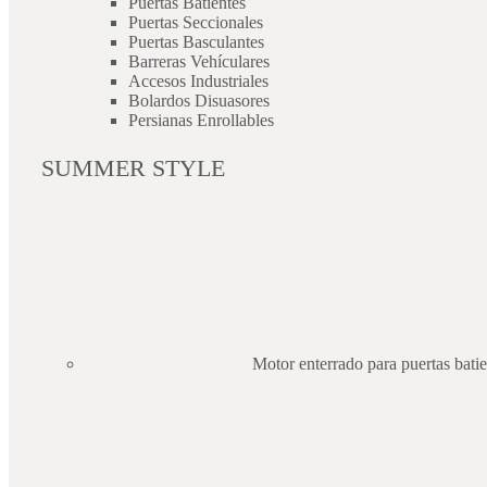
Puertas Batientes
Puertas Seccionales
Puertas Basculantes
Barreras Vehículares
Accesos Industriales
Bolardos Disuasores
Persianas Enrollables
SUMMER STYLE
Motor enterrado para puertas ba